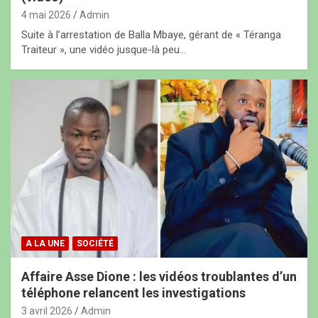
4 mai 2026
Admin
Suite à l’arrestation de Balla Mbaye, gérant de « Téranga
Traiteur », une vidéo jusque-là peu…
A LA UNE
SOCIÉTÉ
Affaire Asse Dione : les vidéos troublantes d’un
téléphone relancent les investigations
3 avril 2026
Admin