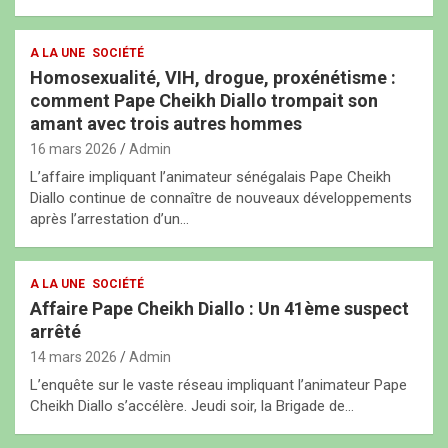
A LA UNE
SOCIÉTÉ
Homosexualité, VIH, drogue, proxénétisme :
comment Pape Cheikh Diallo trompait son
amant avec trois autres hommes
16 mars 2026
Admin
L’affaire impliquant l’animateur sénégalais Pape Cheikh
Diallo continue de connaître de nouveaux développements
après l’arrestation d’un…
A LA UNE
SOCIÉTÉ
​Affaire Pape Cheikh Diallo : Un 41ème suspect
arrêté
14 mars 2026
Admin
L’enquête sur le vaste réseau impliquant l’animateur Pape
Cheikh Diallo s’accélère. Jeudi soir, la Brigade de…