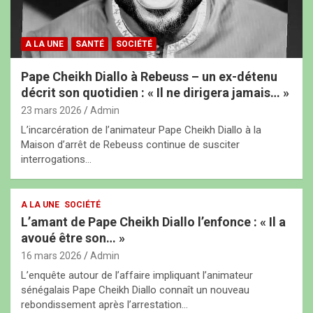
A LA UNE
SANTÉ
SOCIÉTÉ
Pape Cheikh Diallo à Rebeuss – un ex-détenu
décrit son quotidien : « Il ne dirigera jamais… »
23 mars 2026
Admin
L’incarcération de l’animateur Pape Cheikh Diallo à la
Maison d’arrêt de Rebeuss continue de susciter
interrogations…
A LA UNE
SOCIÉTÉ
L’amant de Pape Cheikh Diallo l’enfonce : « Il a
avoué être son… »
16 mars 2026
Admin
L’enquête autour de l’affaire impliquant l’animateur
sénégalais Pape Cheikh Diallo connaît un nouveau
rebondissement après l’arrestation…