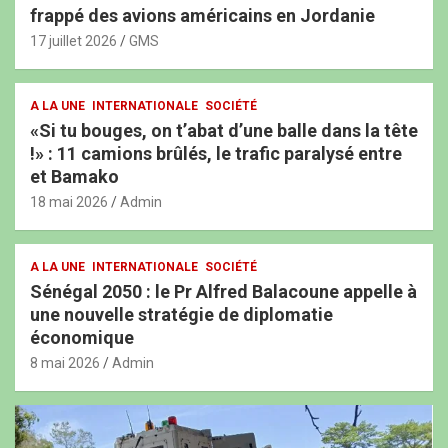
frappé des avions américains en Jordanie
17 juillet 2026
GMS
A LA UNE
INTERNATIONALE
SOCIÉTÉ
«Si tu bouges, on t’abat d’une balle dans la tête
!» : 11 camions brûlés, le trafic paralysé entre
et Bamako
18 mai 2026
Admin
A LA UNE
INTERNATIONALE
SOCIÉTÉ
Sénégal 2050 : le Pr Alfred Balacoune appelle à
une nouvelle stratégie de diplomatie
économique
8 mai 2026
Admin