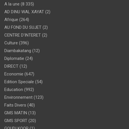
A la une
(8 335)
AD DINU WAL XAYAT
(2)
Afrique
(264)
AU FOND DU SUJET
(2)
CENTRE D'INTERET
(2)
Culture
(396)
Diambakatang
(12)
Diplomatie
(24)
DIRECT
(12)
Economie
(647)
Edition Speciale
(54)
Education
(992)
Environnement
(123)
Faits Divers
(40)
GMS MATIN
(13)
GMS SPORT
(20)
GOUDI KOOR
(1)