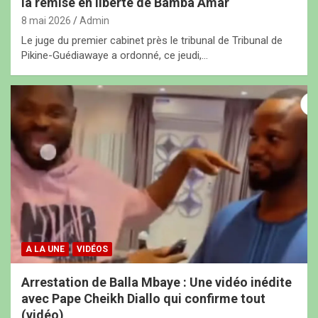
la remise en liberté de Bamba Amar
8 mai 2026
Admin
Le juge du premier cabinet près le tribunal de Tribunal de
Pikine-Guédiawaye a ordonné, ce jeudi,…
A LA UNE
VIDÉOS
Arrestation de Balla Mbaye : Une vidéo inédite
avec Pape Cheikh Diallo qui confirme tout
(vidéo)