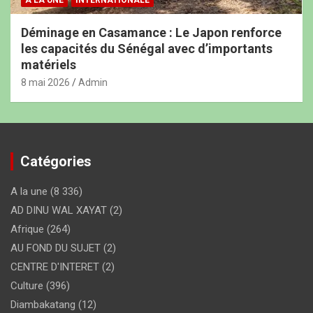
A LA UNE
INTERNATIONALE
Déminage en Casamance : Le Japon renforce
les capacités du Sénégal avec d’importants
matériels
8 mai 2026
Admin
Catégories
A la une
(8 336)
AD DINU WAL XAYAT
(2)
Afrique
(264)
AU FOND DU SUJET
(2)
CENTRE D'INTERET
(2)
Culture
(396)
Diambakatang
(12)