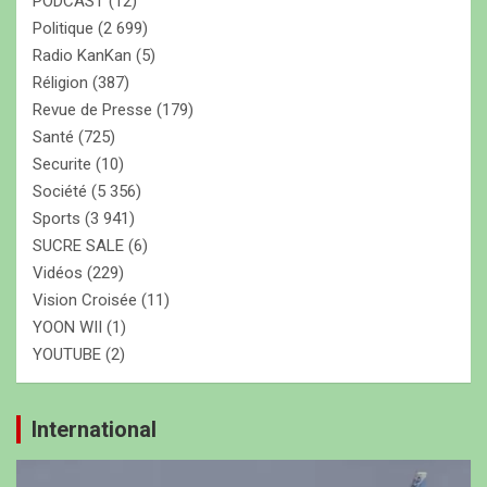
PODCAST
(12)
Politique
(2 699)
Radio KanKan
(5)
Réligion
(387)
Revue de Presse
(179)
Santé
(725)
Securite
(10)
Société
(5 356)
Sports
(3 941)
SUCRE SALE
(6)
Vidéos
(229)
Vision Croisée
(11)
YOON WII
(1)
YOUTUBE
(2)
International