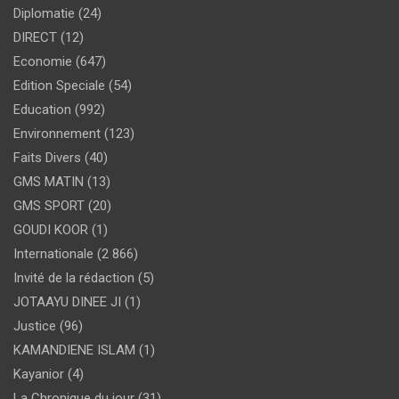
Diplomatie
(24)
DIRECT
(12)
Economie
(647)
Edition Speciale
(54)
Education
(992)
Environnement
(123)
Faits Divers
(40)
GMS MATIN
(13)
GMS SPORT
(20)
GOUDI KOOR
(1)
Internationale
(2 866)
Invité de la rédaction
(5)
JOTAAYU DINEE JI
(1)
Justice
(96)
KAMANDIENE ISLAM
(1)
Kayanior
(4)
La Chronique du jour
(31)