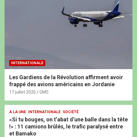
INTERNATIONALE
Les Gardiens de la Révolution affirment avoir
frappé des avions américains en Jordanie
17 juillet 2026
GMS
A LA UNE
INTERNATIONALE
SOCIÉTÉ
«Si tu bouges, on t’abat d’une balle dans la tête
!» : 11 camions brûlés, le trafic paralysé entre
et Bamako