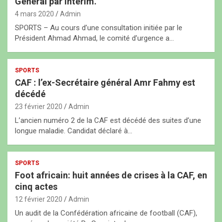
Général par intérim.
4 mars 2020
Admin
SPORTS – Au cours d’une consultation initiée par le
Président Ahmad Ahmad, le comité d’urgence a…
SPORTS
CAF : l’ex-Secrétaire général Amr Fahmy est
décédé
23 février 2020
Admin
L’ancien numéro 2 de la CAF est décédé des suites d’une
longue maladie. Candidat déclaré à…
SPORTS
Foot africain: huit années de crises à la CAF, en
cinq actes
12 février 2020
Admin
Un audit de la Confédération africaine de football (CAF),