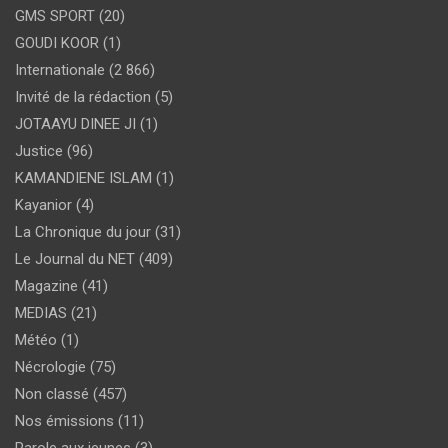
GMS SPORT
(20)
GOUDI KOOR
(1)
Internationale
(2 866)
Invité de la rédaction
(5)
JOTAAYU DINEE JI
(1)
Justice
(96)
KAMANDIENE ISLAM
(1)
Kayanior
(4)
La Chronique du jour
(31)
Le Journal du NET
(409)
Magazine
(41)
MEDIAS
(21)
Météo
(1)
Nécrologie
(75)
Non classé
(457)
Nos émissions
(11)
Parole aux jeunes
(3)