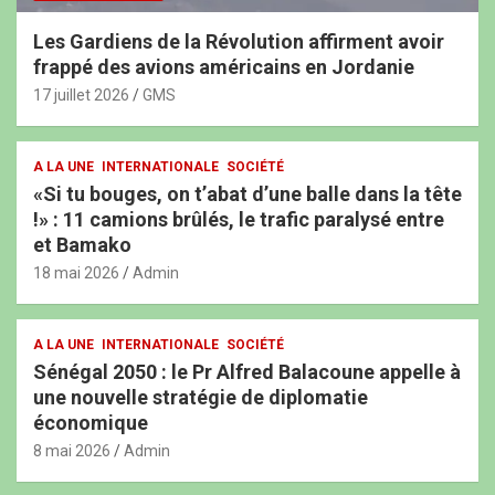
Les Gardiens de la Révolution affirment avoir
frappé des avions américains en Jordanie
17 juillet 2026
GMS
A LA UNE
INTERNATIONALE
SOCIÉTÉ
«Si tu bouges, on t’abat d’une balle dans la tête
!» : 11 camions brûlés, le trafic paralysé entre
et Bamako
18 mai 2026
Admin
A LA UNE
INTERNATIONALE
SOCIÉTÉ
Sénégal 2050 : le Pr Alfred Balacoune appelle à
une nouvelle stratégie de diplomatie
économique
8 mai 2026
Admin