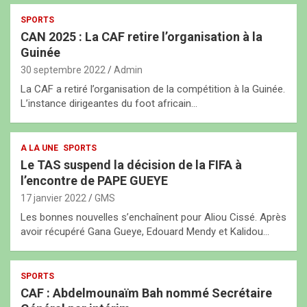
SPORTS
CAN 2025 : La CAF retire l’organisation à la
Guinée
30 septembre 2022
Admin
La CAF a retiré l’organisation de la compétition à la Guinée.
L’instance dirigeantes du foot africain…
A LA UNE
SPORTS
Le TAS suspend la décision de la FIFA à
l’encontre de PAPE GUEYE
17 janvier 2022
GMS
Les bonnes nouvelles s’enchaînent pour Aliou Cissé. Après
avoir récupéré Gana Gueye, Edouard Mendy et Kalidou…
SPORTS
CAF : Abdelmounaïm Bah nommé Secrétaire