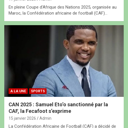
En pleine Coupe d’Afrique des Nations 2025, organisée au
Maroc, la Confédération africaine de football (CAF)…
A LA UNE
SPORTS
CAN 2025 : Samuel Eto’o sanctionné par la
CAF, la Fecafoot s’exprime
15 janvier 2026
Admin
La Confédération Africaine de Football (CAF) a décidé de