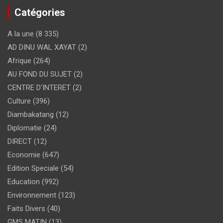
Catégories
A la une
(8 335)
AD DINU WAL XAYAT
(2)
Afrique
(264)
AU FOND DU SUJET
(2)
CENTRE D'INTERET
(2)
Culture
(396)
Diambakatang
(12)
Diplomatie
(24)
DIRECT
(12)
Economie
(647)
Edition Speciale
(54)
Education
(992)
Environnement
(123)
Faits Divers
(40)
GMS MATIN
(13)