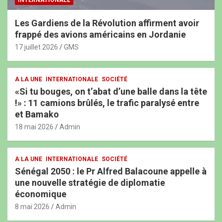
INTERNATIONALE
Les Gardiens de la Révolution affirment avoir
frappé des avions américains en Jordanie
17 juillet 2026
GMS
A LA UNE
INTERNATIONALE
SOCIÉTÉ
«Si tu bouges, on t’abat d’une balle dans la tête
!» : 11 camions brûlés, le trafic paralysé entre
et Bamako
18 mai 2026
Admin
A LA UNE
INTERNATIONALE
SOCIÉTÉ
Sénégal 2050 : le Pr Alfred Balacoune appelle à
une nouvelle stratégie de diplomatie
économique
8 mai 2026
Admin