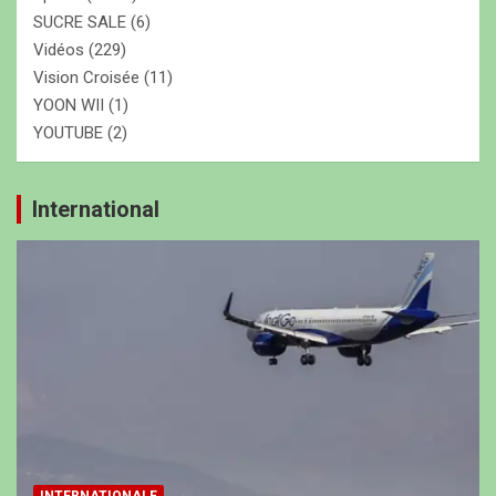
SUCRE SALE
(6)
Vidéos
(229)
Vision Croisée
(11)
YOON WII
(1)
YOUTUBE
(2)
International