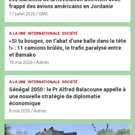
frappé des avions américains en Jordanie
17 juillet 2026
GMS
A LA UNE
INTERNATIONALE
SOCIÉTÉ
«Si tu bouges, on t’abat d’une balle dans la tête
!» : 11 camions brûlés, le trafic paralysé entre
et Bamako
18 mai 2026
Admin
A LA UNE
INTERNATIONALE
SOCIÉTÉ
Sénégal 2050 : le Pr Alfred Balacoune appelle à
une nouvelle stratégie de diplomatie
économique
8 mai 2026
Admin