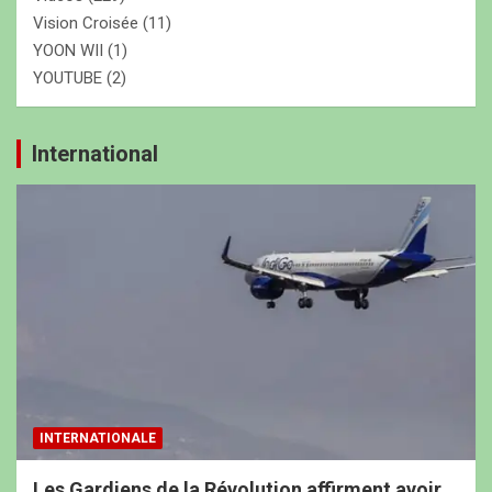
Vision Croisée
(11)
YOON WII
(1)
YOUTUBE
(2)
International
INTERNATIONALE
Les Gardiens de la Révolution affirment avoir