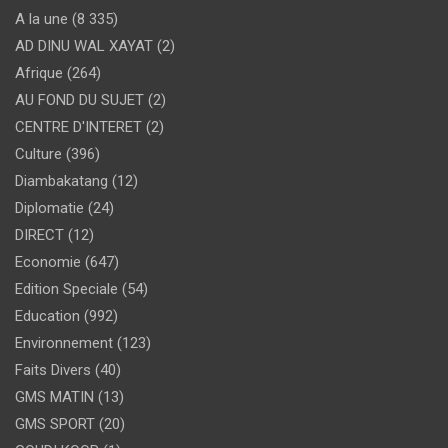
A la une
(8 335)
AD DINU WAL XAYAT
(2)
Afrique
(264)
AU FOND DU SUJET
(2)
CENTRE D'INTERET
(2)
Culture
(396)
Diambakatang
(12)
Diplomatie
(24)
DIRECT
(12)
Economie
(647)
Edition Speciale
(54)
Education
(992)
Environnement
(123)
Faits Divers
(40)
GMS MATIN
(13)
GMS SPORT
(20)