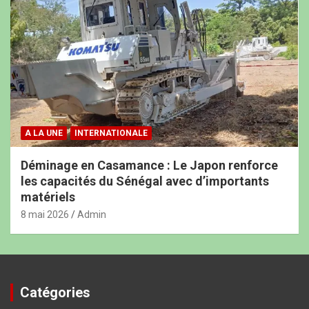
A LA UNE
INTERNATIONALE
Déminage en Casamance : Le Japon renforce
les capacités du Sénégal avec d’importants
matériels
8 mai 2026
Admin
Catégories