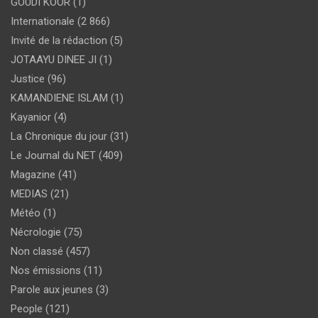
GOUDI KOOR
(1)
Internationale
(2 866)
Invité de la rédaction
(5)
JOTAAYU DINEE JI
(1)
Justice
(96)
KAMANDIENE ISLAM
(1)
Kayanior
(4)
La Chronique du jour
(31)
Le Journal du NET
(409)
Magazine
(41)
MEDIAS
(21)
Météo
(1)
Nécrologie
(75)
Non classé
(457)
Nos émissions
(11)
Parole aux jeunes
(3)
People
(121)