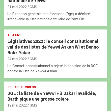
nationale de Yewwi
31 mai 2022
GMS
La Direction générale des élections (Dge) a déclaré
irrecevable la liste nationale titulaire de Yaw. Elle…
A LA UNE
Législatives 2022 : le conseil constitutionnel
valide des listes de Yewwi Askan Wi et Benno
Bokk Yakar
24 mai 2022
GMS
Le Conseil constitutionnel a rejeté la décision de la DGE
contre la liste de Yewwi Askan…
POLITIQUE
VIDÉOS
DGE : la liste de « Yewwi » à Dakar invalidée,
Barth pique une grosse colère
12 mai 2022
GMS