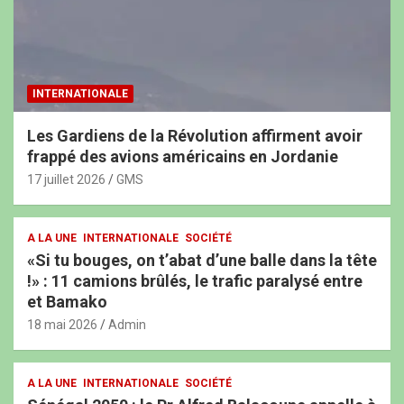
INTERNATIONALE
Les Gardiens de la Révolution affirment avoir
frappé des avions américains en Jordanie
17 juillet 2026
GMS
A LA UNE
INTERNATIONALE
SOCIÉTÉ
«Si tu bouges, on t’abat d’une balle dans la tête
!» : 11 camions brûlés, le trafic paralysé entre
et Bamako
18 mai 2026
Admin
A LA UNE
INTERNATIONALE
SOCIÉTÉ