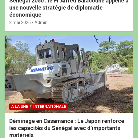
Sénégal 2050 : le Pr Alfred Balacoune appelle à
une nouvelle stratégie de diplomatie
économique
8 mai 2026
Admin
A LA UNE
INTERNATIONALE
Déminage en Casamance : Le Japon renforce
les capacités du Sénégal avec d’importants
matériels