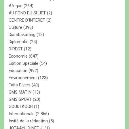
r
Afrique
(264)
AU FOND DU SUJET
(2)
CENTRE D'INTERET
(2)
Culture
(396)
Diambakatang
(12)
Diplomatie
(24)
DIRECT
(12)
Economie
(647)
Edition Speciale
(54)
Education
(992)
Environnement
(123)
Faits Divers
(40)
GMS MATIN
(13)
GMS SPORT
(20)
GOUDI KOOR
(1)
Internationale
(2 866)
Invité de la rédaction
(5)
JOTAAYU DINEE JI
(1)