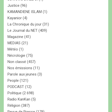
Justice
(96)
KAMANDIENE ISLAM
(1)
Kayanior
(4)
La Chronique du jour
(31)
Le Journal du NET
(409)
Magazine
(41)
MEDIAS
(21)
Météo
(1)
Nécrologie
(75)
Non classé
(457)
Nos émissions
(11)
Parole aux jeunes
(3)
People
(121)
PODCAST
(12)
Politique
(2 698)
Radio KanKan
(5)
Réligion
(387)
Revue de Presse
(179)