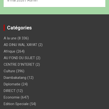
8 mai 2026
Admin
Catégories
A la une
(8 336)
AD DINU WAL XAYAT
(2)
Afrique
(264)
AU FOND DU SUJET
(2)
CENTRE D'INTERET
(2)
Culture
(396)
Diambakatang
(12)
Diplomatie
(24)
DIRECT
(12)
Economie
(647)
Edition Speciale
(54)