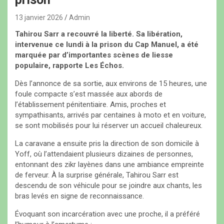
13 janvier 2026
Admin
Tahirou Sarr a recouvré la liberté. Sa libération,
intervenue ce lundi à la prison du Cap Manuel, a été
marquée par d’importantes scènes de liesse
populaire, rapporte Les Échos.
Dès l’annonce de sa sortie, aux environs de 15 heures, une
foule compacte s’est massée aux abords de
l’établissement pénitentiaire. Amis, proches et
sympathisants, arrivés par centaines à moto et en voiture,
se sont mobilisés pour lui réserver un accueil chaleureux.
La caravane a ensuite pris la direction de son domicile à
Yoff, où l’attendaient plusieurs dizaines de personnes,
entonnant des zikr layènes dans une ambiance empreinte
de ferveur. À la surprise générale, Tahirou Sarr est
descendu de son véhicule pour se joindre aux chants, les
bras levés en signe de reconnaissance.
Évoquant son incarcération avec une proche, il a préféré