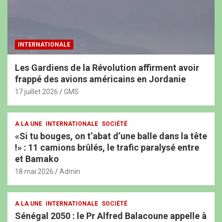
INTERNATIONALE
Les Gardiens de la Révolution affirment avoir
frappé des avions américains en Jordanie
17 juillet 2026
GMS
A LA UNE
INTERNATIONALE
SOCIÉTÉ
«Si tu bouges, on t’abat d’une balle dans la tête
!» : 11 camions brûlés, le trafic paralysé entre
et Bamako
18 mai 2026
Admin
A LA UNE
INTERNATIONALE
SOCIÉTÉ
Sénégal 2050 : le Pr Alfred Balacoune appelle à