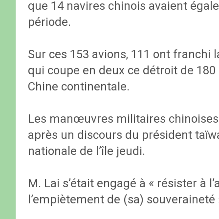
que 14 navires chinois avaient éga
période.
Sur ces 153 avions, 111 ont franchi 
qui coupe en deux ce détroit de 180 k
Chine continentale.
Les manœuvres militaires chinoises
après un discours du président taïwan
nationale de l’île jeudi.
M. Lai s’était engagé à « résister à 
l’empiètement de (sa) souveraineté 