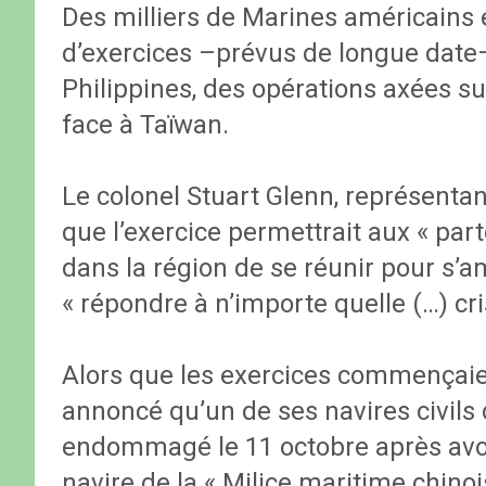
Des milliers de Marines américains e
d’exercices –prévus de longue date–
Philippines, des opérations axées sur
face à Taïwan.
Le colonel Stuart Glenn, représenta
que l’exercice permettrait aux « part
dans la région de se réunir pour s’a
« répondre à n’importe quelle (…) cri
Alors que les exercices commençaie
annoncé qu’un de ses navires civils 
endommagé le 11 octobre après avoi
navire de la « Milice maritime chinoi