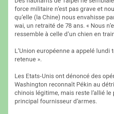
Des habitants de Taipei ne semblaie
force militaire n’est pas grave et no
qu’elle (la Chine) nous envahisse par 
wai, un retraité de 78 ans. « Nous n
ressemble à celle d’un chien en train
L’Union européenne a appelé lundi to
retenue ».
Les Etats-Unis ont dénoncé des opéra
Washington reconnaît Pékin au détr
chinois légitime, mais reste l’allié l
principal fournisseur d’armes.