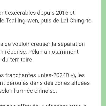
sont exécrables depuis 2016 et
de Tsai Ing-wen, puis de Lai Ching-te
s de vouloir creuser la séparation
t. En réponse, Pékin a notamment
 du territoire.
 tranchantes unies-2024B »), les
nt déroulés dans des zones situées
 selon l’armée chinoise.