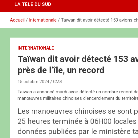
LA TÉLÉ DU SUD
Accueil
Internationale
Taïwan dit avoir détecté 153 avions chi
INTERNATIONALE
Taïwan dit avoir détecté 153 a
près de l’île, un record
15 octobre 2024
GMS
Taïwan a annoncé mardi avoir détecté un nombre record de 15
manœuvres militaires chinoises d’encerclement du territoi
Les manoeuvres chinoises se sont p
25 heures terminée à 06H00 locales
données publiées par le ministère ta