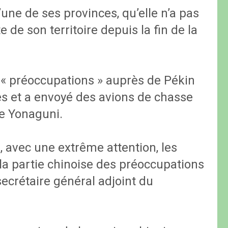
ne de ses provinces, qu’elle n’a pas
e de son territoire depuis la fin de la
s « préoccupations » auprès de Pékin
s et a envoyé des avions de chasse
de Yonaguni.
, avec une extrême attention, les
à la partie chinoise des préoccupations
secrétaire général adjoint du