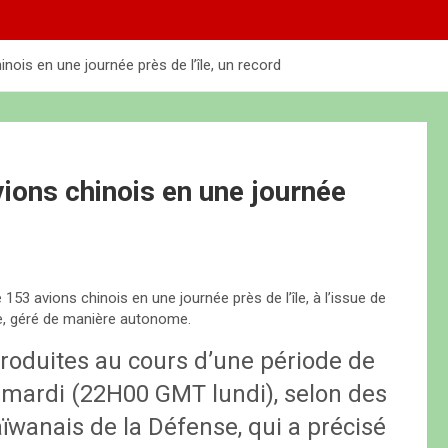
nois en une journée près de l’île, un record
vions chinois en une journée
3 avions chinois en une journée près de l’île, à l’issue de
re, géré de manière autonome.
roduites au cours d’une période de
 mardi (22H00 GMT lundi), selon des
ïwanais de la Défense, qui a précisé