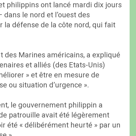
t philippins ont lancé mardi dix jours
 dans le nord et l’ouest des
 la défense de la côte nord, qui fait
nt des Marines américains, a expliqué
enaires et alliés (des Etats-Unis)
méliorer » et être en mesure de
se ou situation d’urgence ».
nt, le gouvernement philippin a
de patrouille avait été légèrement
r été « délibérément heurté » par un
se ».