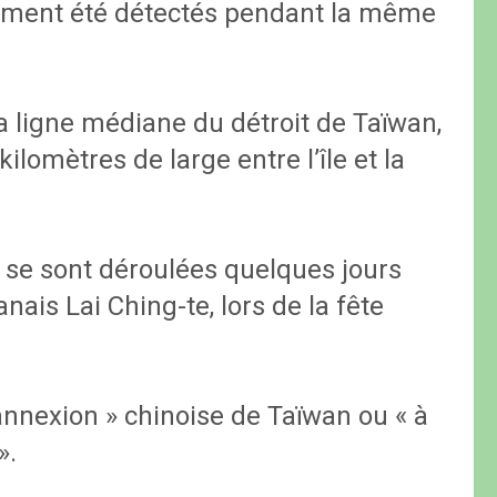
lement été détectés pendant la même
la ligne médiane du détroit de Taïwan,
ilomètres de large entre l’île et la
 se sont déroulées quelques jours
ais Lai Ching-te, lors de la fête
l’annexion » chinoise de Taïwan ou « à
».