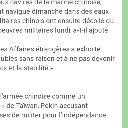
eux navires de la marine chinoise,
ient navigué dimanche dans des eaux
taires chinois ont ensuite décollé du
euvres militaires lundi, a-t-il ajouté.
des Affaires étrangères a exhorté
oubles sans raison et à ne pas devenir
x et la stabilité ».
r l’armée chinoise comme un
s » de Taïwan, Pékin accusant
ises de militer pour l’indépendance