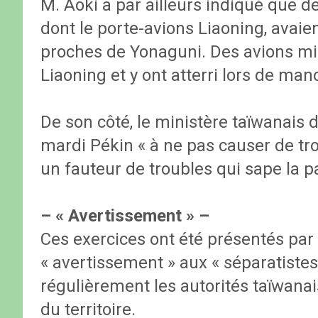
M. Aoki a par ailleurs indiqué que d
dont le porte-avions Liaoning, ava
proches de Yonaguni. Des avions mili
Liaoning et y ont atterri lors de mano
De son côté, le ministère taïwanais 
mardi Pékin « à ne pas causer de tr
un fauteur de troubles qui sape la pai
– « Avertissement » –
Ces exercices ont été présentés pa
« avertissement » aux « séparatiste
régulièrement les autorités taïwana
du territoire.