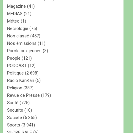
Magazine
(41)
MEDIAS
(21)
Météo
(1)
Nécrologie
(75)
Non classé
(457)
Nos émissions
(11)
Parole aux jeunes
(3)
People
(121)
PODCAST
(12)
Politique
(2 698)
Radio KanKan
(5)
Réligion
(387)
Revue de Presse
(179)
Santé
(725)
Securite
(10)
Société
(5 355)
Sports
(3 941)
SUCRE SALE
(6)