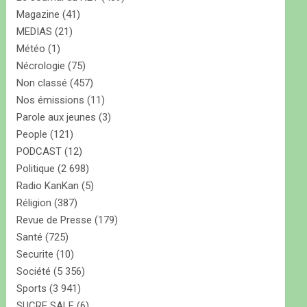
Magazine
(41)
MEDIAS
(21)
Météo
(1)
Nécrologie
(75)
Non classé
(457)
Nos émissions
(11)
Parole aux jeunes
(3)
People
(121)
PODCAST
(12)
Politique
(2 698)
Radio KanKan
(5)
Réligion
(387)
Revue de Presse
(179)
Santé
(725)
Securite
(10)
Société
(5 356)
Sports
(3 941)
SUCRE SALE
(6)