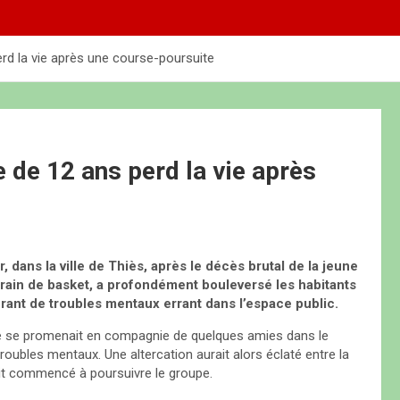
perd la vie après une course-poursuite
e de 12 ans perd la vie après
dans la ville de Thiès, après le décès brutal de la jeune
rain de basket, a profondément bouleversé les habitants
rant de troubles mentaux errant dans l’espace public.
ème se promenait en compagnie de quelques amies dans le
oubles mentaux. Une altercation aurait alors éclaté entre la
ait commencé à poursuivre le groupe.