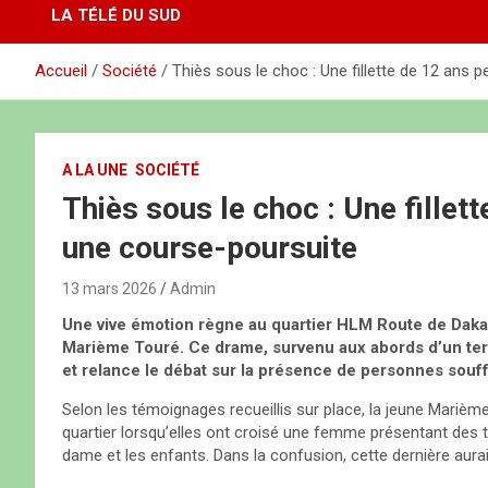
LA TÉLÉ DU SUD
Accueil
Société
Thiès sous le choc : Une fillette de 12 ans 
A LA UNE
SOCIÉTÉ
Thiès sous le choc : Une fillett
une course-poursuite
13 mars 2026
Admin
Une vive émotion règne au quartier HLM Route de Dakar, 
Marième Touré. Ce drame, survenu aux abords d’un ter
et relance le débat sur la présence de personnes souff
Selon les témoignages recueillis sur place, la jeune Mari
quartier lorsqu’elles ont croisé une femme présentant des tr
dame et les enfants. Dans la confusion, cette dernière aur