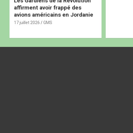
Les Gardiens de la Révolution
affirment avoir frappé des
avions américains en Jordanie
17 juillet 2026
GMS