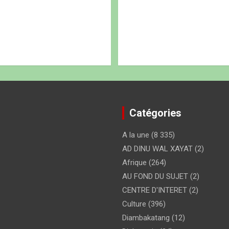
Catégories
A la une
(8 335)
AD DINU WAL XAYAT
(2)
Afrique
(264)
AU FOND DU SUJET
(2)
CENTRE D'INTERET
(2)
Culture
(396)
Diambakatang
(12)