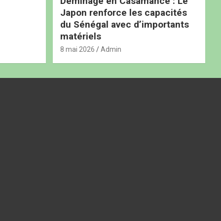
Déminage en Casamance : Le
Japon renforce les capacités
du Sénégal avec d’importants
matériels
8 mai 2026
Admin