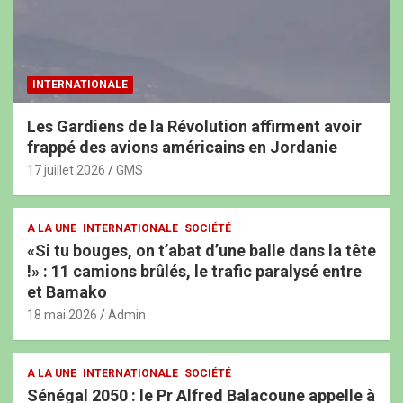
INTERNATIONALE
Les Gardiens de la Révolution affirment avoir
frappé des avions américains en Jordanie
17 juillet 2026
GMS
A LA UNE
INTERNATIONALE
SOCIÉTÉ
«Si tu bouges, on t’abat d’une balle dans la tête
!» : 11 camions brûlés, le trafic paralysé entre
et Bamako
18 mai 2026
Admin
A LA UNE
INTERNATIONALE
SOCIÉTÉ
Sénégal 2050 : le Pr Alfred Balacoune appelle à