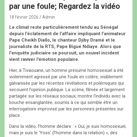
par une foule; Regardez la vidéo
18 février 2026
Admin
Le climat reste particulièrement tendu au Sénégal
depuis l’éclatement de l’affaire impliquant l’animateur
Pape Cheikh Diallo, le chanteur Djiby Dramé et le
journaliste de la RTS, Pape Bigué Ndiaye. Alors que
l’enquête judiciaire se poursuit, un nouvel incident
vient raviver l’émotion populaire.
Hier, à Tivaouane, un homme présumé homosexuel a été
violemment agressé par une foule en colère, visiblement
galvanisée par les récentes révélations et polémiques qui
secouent l’opinion publique. La scène, filmée et largement
partagée sur les réseaux sociaux, montre l’individu avec la
bouche ensanglantée, soumis à ce qui semble être un
interrogatoire improvisé par les personnes présentes sur
place.
Dans la vidéo, l’homme déclare : « Oui, je suis homosexuel,
mais je suis le ‘Yoss’ (l’homme dans la relation) », des