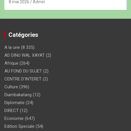
8 mai 2026
Admin
Catégories
A la une
(8 335)
AD DINU WAL XAYAT
(2)
Afrique
(264)
AU FOND DU SUJET
(2)
CENTRE D'INTERET
(2)
Culture
(396)
Diambakatang
(12)
Diplomatie
(24)
DIRECT
(12)
Economie
(647)
Edition Speciale
(54)