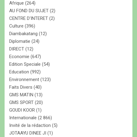
r
Afrique
(264)
AU FOND DU SUJET
(2)
CENTRE D'INTERET
(2)
Culture
(396)
Diambakatang
(12)
Diplomatie
(24)
DIRECT
(12)
Economie
(647)
Edition Speciale
(54)
Education
(992)
Environnement
(123)
Faits Divers
(40)
GMS MATIN
(13)
GMS SPORT
(20)
GOUDI KOOR
(1)
Internationale
(2 866)
Invité de la rédaction
(5)
JOTAAYU DINEE JI
(1)