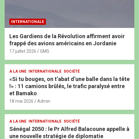
INTERNATIONALE
Les Gardiens de la Révolution affirment avoir
frappé des avions américains en Jordanie
17 juillet 2026
GMS
A LA UNE
INTERNATIONALE
SOCIÉTÉ
«Si tu bouges, on t’abat d’une balle dans la tête
!» : 11 camions brûlés, le trafic paralysé entre
et Bamako
18 mai 2026
Admin
A LA UNE
INTERNATIONALE
SOCIÉTÉ
Sénégal 2050 : le Pr Alfred Balacoune appelle à
une nouvelle stratégie de diplomatie