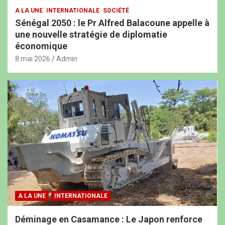
A LA UNE
INTERNATIONALE
SOCIÉTÉ
Sénégal 2050 : le Pr Alfred Balacoune appelle à
une nouvelle stratégie de diplomatie
économique
8 mai 2026
Admin
A LA UNE
INTERNATIONALE
Déminage en Casamance : Le Japon renforce