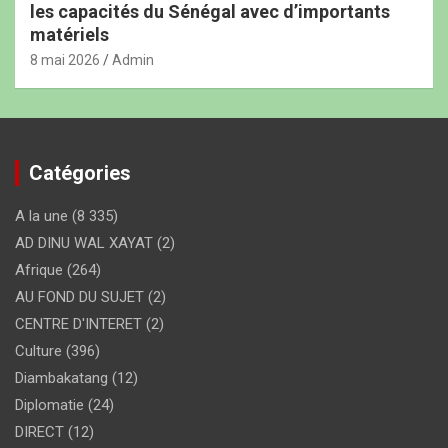
les capacités du Sénégal avec d’importants
matériels
8 mai 2026
Admin
Catégories
A la une
(8 335)
AD DINU WAL XAYAT
(2)
Afrique
(264)
AU FOND DU SUJET
(2)
CENTRE D'INTERET
(2)
Culture
(396)
Diambakatang
(12)
Diplomatie
(24)
DIRECT
(12)