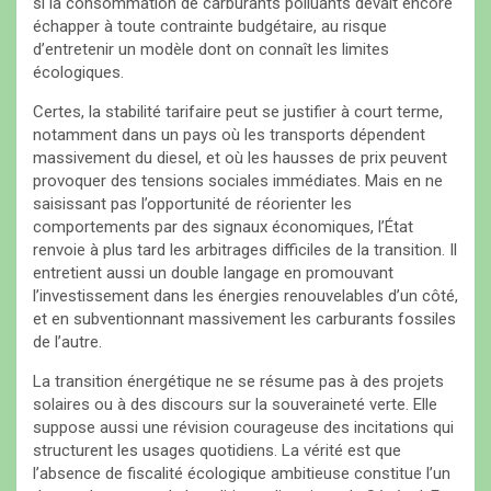
si la consommation de carburants polluants devait encore
échapper à toute contrainte budgétaire, au risque
d’entretenir un modèle dont on connaît les limites
écologiques.
Certes, la stabilité tarifaire peut se justifier à court terme,
notamment dans un pays où les transports dépendent
massivement du diesel, et où les hausses de prix peuvent
provoquer des tensions sociales immédiates. Mais en ne
saisissant pas l’opportunité de réorienter les
comportements par des signaux économiques, l’État
renvoie à plus tard les arbitrages difficiles de la transition. Il
entretient aussi un double langage en promouvant
l’investissement dans les énergies renouvelables d’un côté,
et en subventionnant massivement les carburants fossiles
de l’autre.
La transition énergétique ne se résume pas à des projets
solaires ou à des discours sur la souveraineté verte. Elle
suppose aussi une révision courageuse des incitations qui
structurent les usages quotidiens. La vérité est que
l’absence de fiscalité écologique ambitieuse constitue l’un