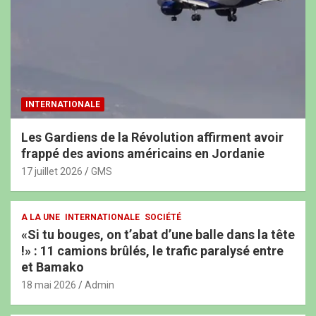
INTERNATIONALE
Les Gardiens de la Révolution affirment avoir
frappé des avions américains en Jordanie
17 juillet 2026
GMS
A LA UNE
INTERNATIONALE
SOCIÉTÉ
«Si tu bouges, on t’abat d’une balle dans la tête
!» : 11 camions brûlés, le trafic paralysé entre
et Bamako
18 mai 2026
Admin