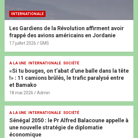
INTERNATIONALE
Les Gardiens de la Révolution affirment avoir
frappé des avions américains en Jordanie
17 juillet 2026
GMS
A LA UNE
INTERNATIONALE
SOCIÉTÉ
«Si tu bouges, on t’abat d’une balle dans la tête
!» : 11 camions brûlés, le trafic paralysé entre
et Bamako
18 mai 2026
Admin
A LA UNE
INTERNATIONALE
SOCIÉTÉ
Sénégal 2050 : le Pr Alfred Balacoune appelle à
une nouvelle stratégie de diplomatie
économique