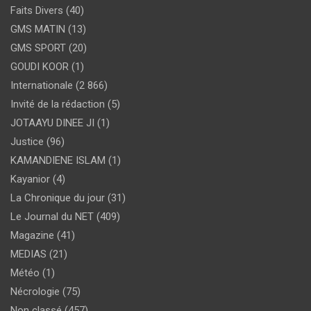
Faits Divers
(40)
GMS MATIN
(13)
GMS SPORT
(20)
GOUDI KOOR
(1)
Internationale
(2 866)
Invité de la rédaction
(5)
JOTAAYU DINEE JI
(1)
Justice
(96)
KAMANDIENE ISLAM
(1)
Kayanior
(4)
La Chronique du jour
(31)
Le Journal du NET
(409)
Magazine
(41)
MEDIAS
(21)
Météo
(1)
Nécrologie
(75)
Non classé
(457)