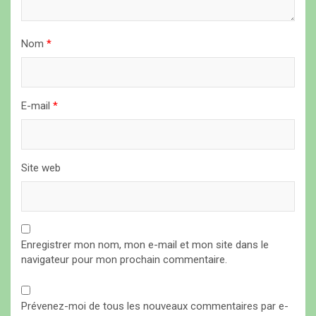
t
i
Nom
*
c
l
e
E-mail
*
Site web
Enregistrer mon nom, mon e-mail et mon site dans le
navigateur pour mon prochain commentaire.
Prévenez-moi de tous les nouveaux commentaires par e-