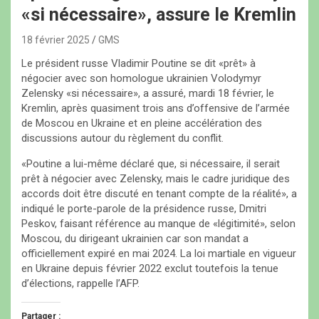
«si nécessaire», assure le Kremlin
18 février 2025
GMS
Le président russe Vladimir Poutine se dit «prêt» à
négocier avec son homologue ukrainien Volodymyr
Zelensky «si nécessaire», a assuré, mardi 18 février, le
Kremlin, après quasiment trois ans d’offensive de l’armée
de Moscou en Ukraine et en pleine accélération des
discussions autour du règlement du conflit.
«Poutine a lui-même déclaré que, si nécessaire, il serait
prêt à négocier avec Zelensky, mais le cadre juridique des
accords doit être discuté en tenant compte de la réalité», a
indiqué le porte-parole de la présidence russe, Dmitri
Peskov, faisant référence au manque de «légitimité», selon
Moscou, du dirigeant ukrainien car son mandat a
officiellement expiré en mai 2024. La loi martiale en vigueur
en Ukraine depuis février 2022 exclut toutefois la tenue
d’élections, rappelle l’AFP.
Partager :