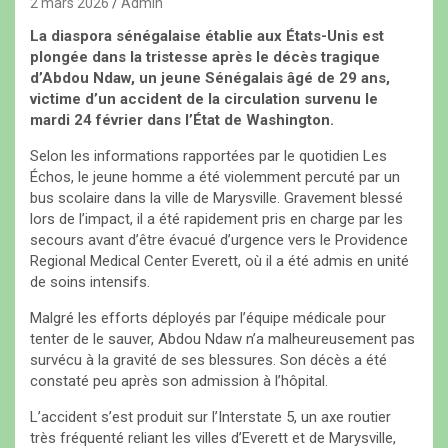
2 mars 2026
Admin
La diaspora sénégalaise établie aux États-Unis est
plongée dans la tristesse après le décès tragique
d’Abdou Ndaw, un jeune Sénégalais âgé de 29 ans,
victime d’un accident de la circulation survenu le
mardi 24 février dans l’État de Washington.
Selon les informations rapportées par le quotidien Les
Échos, le jeune homme a été violemment percuté par un
bus scolaire dans la ville de Marysville. Gravement blessé
lors de l’impact, il a été rapidement pris en charge par les
secours avant d’être évacué d’urgence vers le Providence
Regional Medical Center Everett, où il a été admis en unité
de soins intensifs.
Malgré les efforts déployés par l’équipe médicale pour
tenter de le sauver, Abdou Ndaw n’a malheureusement pas
survécu à la gravité de ses blessures. Son décès a été
constaté peu après son admission à l’hôpital.
L’accident s’est produit sur l’Interstate 5, un axe routier
très fréquenté reliant les villes d’Everett et de Marysville,