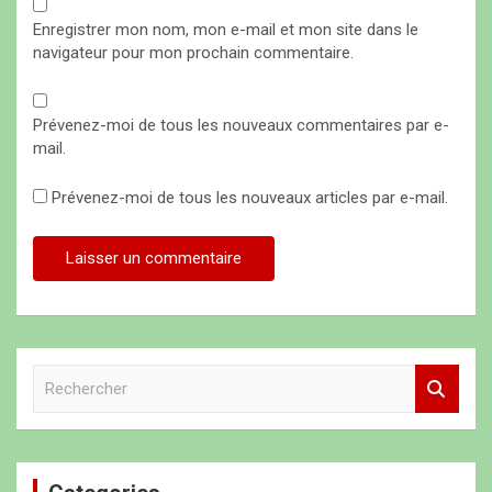
Enregistrer mon nom, mon e-mail et mon site dans le
navigateur pour mon prochain commentaire.
Prévenez-moi de tous les nouveaux commentaires par e-
mail.
Prévenez-moi de tous les nouveaux articles par e-mail.
R
e
c
h
e
r