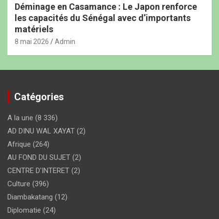
Déminage en Casamance : Le Japon renforce
les capacités du Sénégal avec d’importants
matériels
8 mai 2026
Admin
Catégories
A la une
(8 336)
AD DINU WAL XAYAT
(2)
Afrique
(264)
AU FOND DU SUJET
(2)
CENTRE D'INTERET
(2)
Culture
(396)
Diambakatang
(12)
Diplomatie
(24)