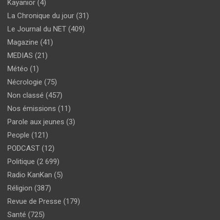
Kayanior
(4)
La Chronique du jour
(31)
Le Journal du NET
(409)
Magazine
(41)
MEDIAS
(21)
Météo
(1)
Nécrologie
(75)
Non classé
(457)
Nos émissions
(11)
Parole aux jeunes
(3)
People
(121)
PODCAST
(12)
Politique
(2 699)
Radio KanKan
(5)
Réligion
(387)
Revue de Presse
(179)
Santé
(725)