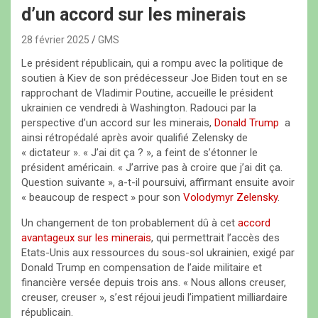
d’un accord sur les minerais
28 février 2025
GMS
Le président républicain, qui a rompu avec la politique de
soutien à Kiev de son prédécesseur Joe Biden tout en se
rapprochant de Vladimir Poutine, accueille le président
ukrainien ce vendredi à Washington. Radouci par la
perspective d’un accord sur les minerais,
Donald Trump
a
ainsi rétropédalé après avoir qualifié Zelensky de
« dictateur ». « J’ai dit ça ? », a feint de s’étonner le
président américain. « J’arrive pas à croire que j’ai dit ça.
Question suivante », a-t-il poursuivi, affirmant ensuite avoir
« beaucoup de respect » pour son
Volodymyr Zelensky
.
Un changement de ton probablement dû à cet
accord
avantageux sur les minerais
, qui permettrait l’accès des
Etats-Unis aux ressources du sous-sol ukrainien, exigé par
Donald Trump en compensation de l’aide militaire et
financière versée depuis trois ans. « Nous allons creuser,
creuser, creuser », s’est réjoui jeudi l’impatient milliardaire
républicain.