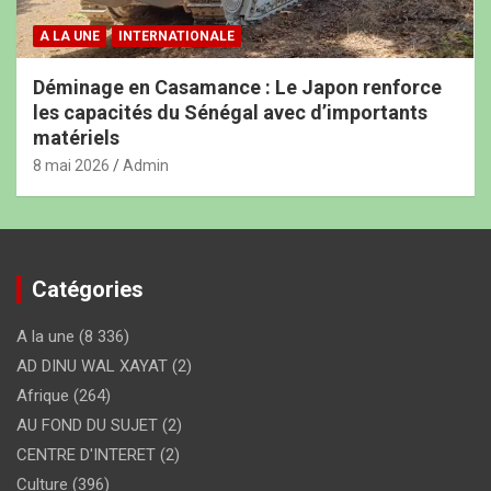
A LA UNE
INTERNATIONALE
Déminage en Casamance : Le Japon renforce
les capacités du Sénégal avec d’importants
matériels
8 mai 2026
Admin
Catégories
A la une
(8 336)
AD DINU WAL XAYAT
(2)
Afrique
(264)
AU FOND DU SUJET
(2)
CENTRE D'INTERET
(2)
Culture
(396)