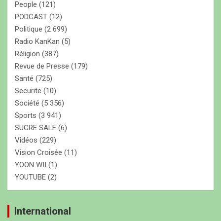
People
(121)
PODCAST
(12)
Politique
(2 699)
Radio KanKan
(5)
Réligion
(387)
Revue de Presse
(179)
Santé
(725)
Securite
(10)
Société
(5 356)
Sports
(3 941)
SUCRE SALE
(6)
Vidéos
(229)
Vision Croisée
(11)
YOON WII
(1)
YOUTUBE
(2)
International