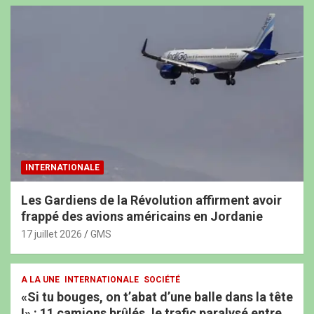
INTERNATIONALE
Les Gardiens de la Révolution affirment avoir
frappé des avions américains en Jordanie
17 juillet 2026
GMS
A LA UNE
INTERNATIONALE
SOCIÉTÉ
«Si tu bouges, on t’abat d’une balle dans la tête
!» : 11 camions brûlés, le trafic paralysé entre