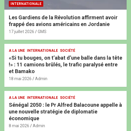
INTERNATIONALE
Les Gardiens de la Révolution affirment avoir
frappé des avions américains en Jordanie
17 juillet 2026
GMS
A LA UNE
INTERNATIONALE
SOCIÉTÉ
«Si tu bouges, on t’abat d’une balle dans la tête
!» : 11 camions brûlés, le trafic paralysé entre
et Bamako
18 mai 2026
Admin
A LA UNE
INTERNATIONALE
SOCIÉTÉ
Sénégal 2050 : le Pr Alfred Balacoune appelle à
une nouvelle stratégie de diplomatie
économique
8 mai 2026
Admin