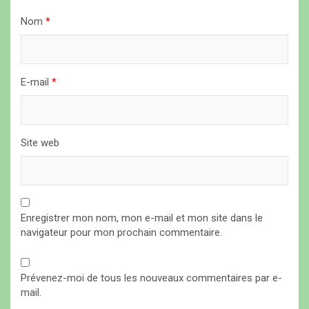
t
Nom
*
i
c
l
E-mail
*
e
Site web
Enregistrer mon nom, mon e-mail et mon site dans le
navigateur pour mon prochain commentaire.
Prévenez-moi de tous les nouveaux commentaires par e-
mail.