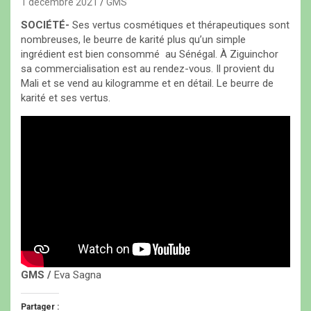
1 décembre 2021
GMS
SOCIÉTÉ-
Ses vertus cosmétiques et thérapeutiques sont
nombreuses, le beurre de karité plus qu’un simple
ingrédient est bien consommé au Sénégal. À Ziguinchor
sa commercialisation est au rendez-vous. Il provient du
Mali et se vend au kilogramme et en détail. Le beurre de
karité et ses vertus.
GMS /
Eva Sagna
Partager :