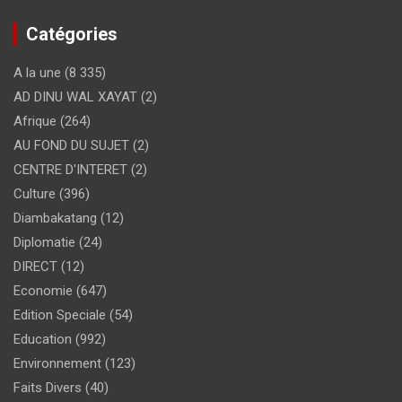
Catégories
A la une
(8 335)
AD DINU WAL XAYAT
(2)
Afrique
(264)
AU FOND DU SUJET
(2)
CENTRE D'INTERET
(2)
Culture
(396)
Diambakatang
(12)
Diplomatie
(24)
DIRECT
(12)
Economie
(647)
Edition Speciale
(54)
Education
(992)
Environnement
(123)
Faits Divers
(40)