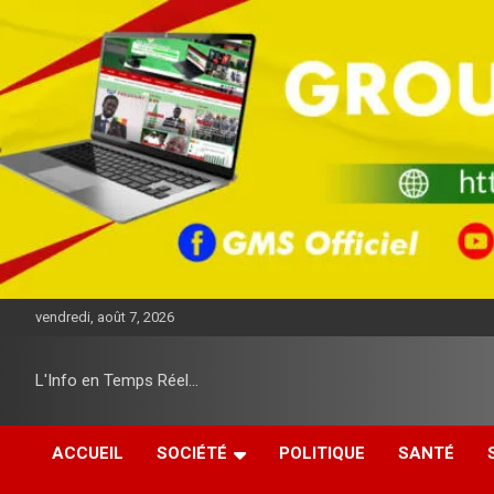
A
l
l
e
r
a
u
c
o
n
t
e
n
u
vendredi, août 7, 2026
L'Info en Temps Réel…
ACCUEIL
SOCIÉTÉ
POLITIQUE
SANTÉ