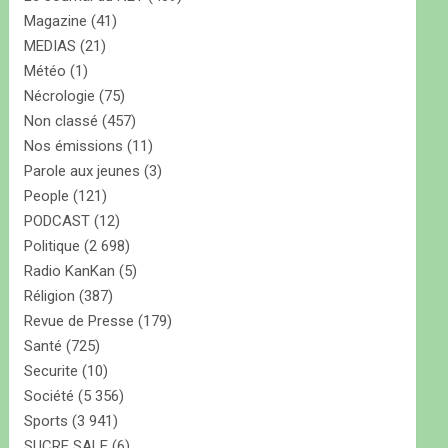
Magazine
(41)
MEDIAS
(21)
Météo
(1)
Nécrologie
(75)
Non classé
(457)
Nos émissions
(11)
Parole aux jeunes
(3)
People
(121)
PODCAST
(12)
Politique
(2 698)
Radio KanKan
(5)
Réligion
(387)
Revue de Presse
(179)
Santé
(725)
Securite
(10)
Société
(5 356)
Sports
(3 941)
SUCRE SALE
(6)