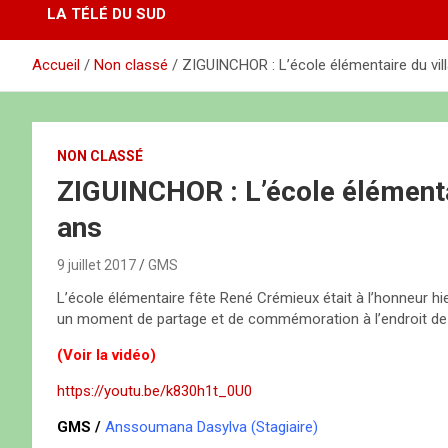
LA TÉLÉ DU SUD
Accueil
Non classé
ZIGUINCHOR : L’école élémentaire du vil
NON CLASSÉ
ZIGUINCHOR : L’école élémenta
ans
9 juillet 2017
GMS
L’école élémentaire fête René Crémieux était à l’honneur hie
un moment de partage et de commémoration à l’endroit de 
(Voir la vidéo)
https://youtu.be/k830h1t_0U0
GMS /
Anssoumana Dasylva (Stagiaire)