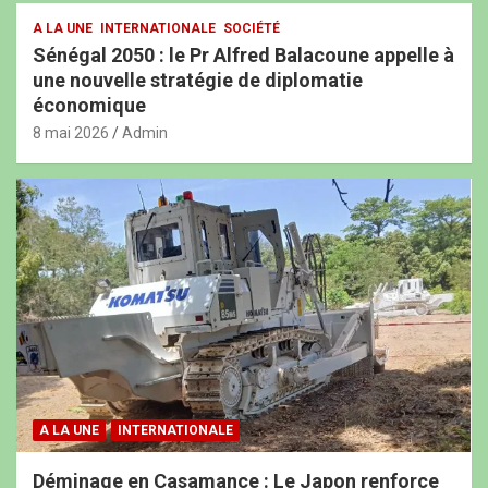
A LA UNE
INTERNATIONALE
SOCIÉTÉ
Sénégal 2050 : le Pr Alfred Balacoune appelle à
une nouvelle stratégie de diplomatie
économique
8 mai 2026
Admin
A LA UNE
INTERNATIONALE
Déminage en Casamance : Le Japon renforce