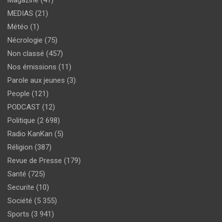
Magazine
(41)
MEDIAS
(21)
Météo
(1)
Nécrologie
(75)
Non classé
(457)
Nos émissions
(11)
Parole aux jeunes
(3)
People
(121)
PODCAST
(12)
Politique
(2 698)
Radio KanKan
(5)
Réligion
(387)
Revue de Presse
(179)
Santé
(725)
Securite
(10)
Société
(5 355)
Sports
(3 941)