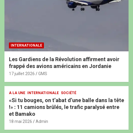
INTERNATIONALE
Les Gardiens de la Révolution affirment avoir
frappé des avions américains en Jordanie
17 juillet 2026
GMS
A LA UNE
INTERNATIONALE
SOCIÉTÉ
«Si tu bouges, on t’abat d’une balle dans la tête
!» : 11 camions brûlés, le trafic paralysé entre
et Bamako
18 mai 2026
Admin