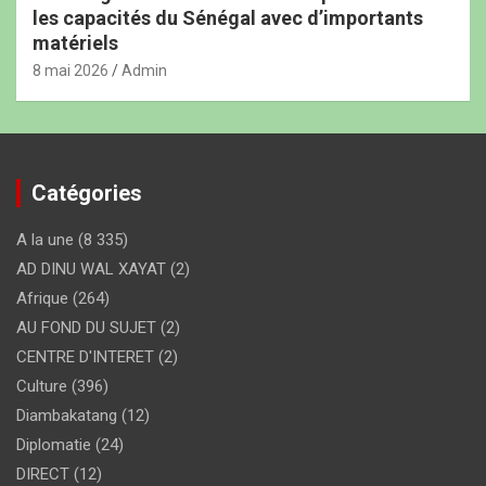
les capacités du Sénégal avec d’importants
matériels
8 mai 2026
Admin
Catégories
A la une
(8 335)
AD DINU WAL XAYAT
(2)
Afrique
(264)
AU FOND DU SUJET
(2)
CENTRE D'INTERET
(2)
Culture
(396)
Diambakatang
(12)
Diplomatie
(24)
DIRECT
(12)