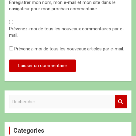
Enregistrer mon nom, mon e-mail et mon site dans le
navigateur pour mon prochain commentaire.
Prévenez-moi de tous les nouveaux commentaires par e-
mail.
Prévenez-moi de tous les nouveaux articles par e-mail.
R
e
c
h
e
Categories
r