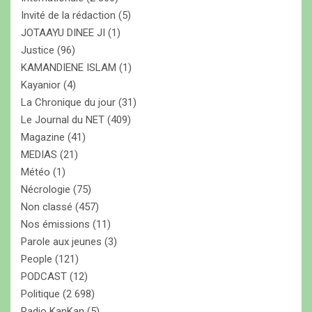
Invité de la rédaction
(5)
JOTAAYU DINEE JI
(1)
Justice
(96)
KAMANDIENE ISLAM
(1)
Kayanior
(4)
La Chronique du jour
(31)
Le Journal du NET
(409)
Magazine
(41)
MEDIAS
(21)
Météo
(1)
Nécrologie
(75)
Non classé
(457)
Nos émissions
(11)
Parole aux jeunes
(3)
People
(121)
PODCAST
(12)
Politique
(2 698)
Radio KanKan
(5)