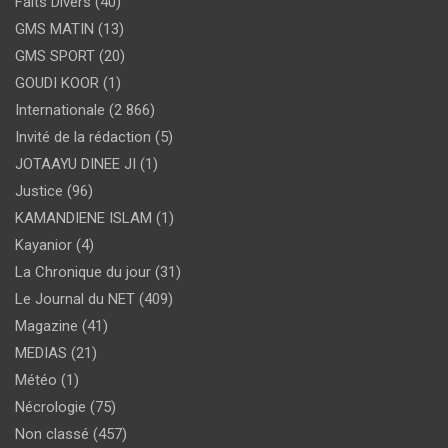
Faits Divers
(40)
GMS MATIN
(13)
GMS SPORT
(20)
GOUDI KOOR
(1)
Internationale
(2 866)
Invité de la rédaction
(5)
JOTAAYU DINEE JI
(1)
Justice
(96)
KAMANDIENE ISLAM
(1)
Kayanior
(4)
La Chronique du jour
(31)
Le Journal du NET
(409)
Magazine
(41)
MEDIAS
(21)
Météo
(1)
Nécrologie
(75)
Non classé
(457)