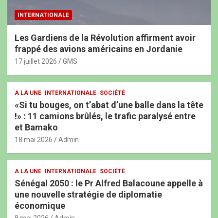
INTERNATIONALE
Les Gardiens de la Révolution affirment avoir
frappé des avions américains en Jordanie
17 juillet 2026
GMS
A LA UNE
INTERNATIONALE
SOCIÉTÉ
«Si tu bouges, on t’abat d’une balle dans la tête
!» : 11 camions brûlés, le trafic paralysé entre
et Bamako
18 mai 2026
Admin
A LA UNE
INTERNATIONALE
SOCIÉTÉ
Sénégal 2050 : le Pr Alfred Balacoune appelle à
une nouvelle stratégie de diplomatie
économique