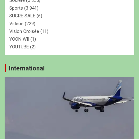
Société
(5 355)
Sports
(3 941)
SUCRE SALE
(6)
Vidéos
(229)
Vision Croisée
(11)
YOON WII
(1)
YOUTUBE
(2)
International