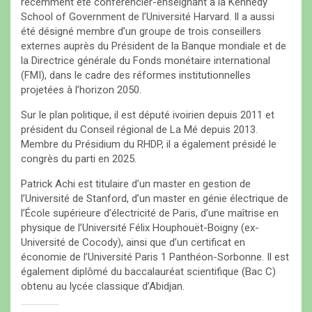
récemment été conférencier-enseignant à la Kennedy
School of Government de l’Université Harvard. Il a aussi
été désigné membre d’un groupe de trois conseillers
externes auprès du Président de la Banque mondiale et de
la Directrice générale du Fonds monétaire international
(FMI), dans le cadre des réformes institutionnelles
projetées à l’horizon 2050.
Sur le plan politique, il est député ivoirien depuis 2011 et
président du Conseil régional de La Mé depuis 2013.
Membre du Présidium du RHDP, il a également présidé le
congrès du parti en 2025.
Patrick Achi est titulaire d’un master en gestion de
l’Université de Stanford, d’un master en génie électrique de
l’École supérieure d’électricité de Paris, d’une maîtrise en
physique de l’Université Félix Houphouët-Boigny (ex-
Université de Cocody), ainsi que d’un certificat en
économie de l’Université Paris 1 Panthéon-Sorbonne. Il est
également diplômé du baccalauréat scientifique (Bac C)
obtenu au lycée classique d’Abidjan.