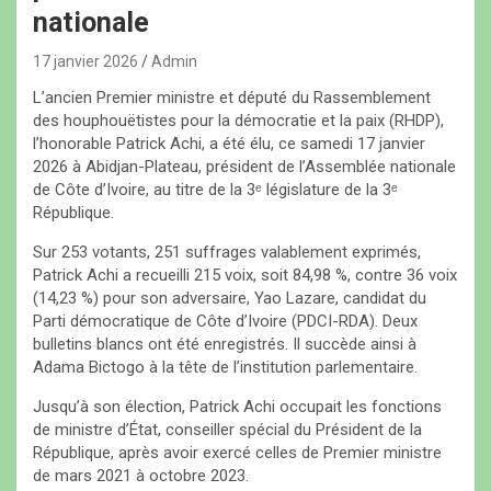
nationale
17 janvier 2026
Admin
L’ancien Premier ministre et député du Rassemblement
des houphouëtistes pour la démocratie et la paix (RHDP),
l’honorable Patrick Achi, a été élu, ce samedi 17 janvier
2026 à Abidjan-Plateau, président de l’Assemblée nationale
de Côte d’Ivoire, au titre de la 3ᵉ législature de la 3ᵉ
République.
Sur 253 votants, 251 suffrages valablement exprimés,
Patrick Achi a recueilli 215 voix, soit 84,98 %, contre 36 voix
(14,23 %) pour son adversaire, Yao Lazare, candidat du
Parti démocratique de Côte d’Ivoire (PDCI-RDA). Deux
bulletins blancs ont été enregistrés. Il succède ainsi à
Adama Bictogo à la tête de l’institution parlementaire.
Jusqu’à son élection, Patrick Achi occupait les fonctions
de ministre d’État, conseiller spécial du Président de la
République, après avoir exercé celles de Premier ministre
de mars 2021 à octobre 2023.