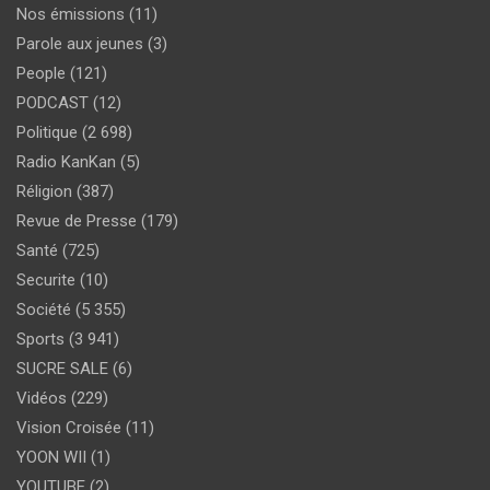
Nos émissions
(11)
Parole aux jeunes
(3)
People
(121)
PODCAST
(12)
Politique
(2 698)
Radio KanKan
(5)
Réligion
(387)
Revue de Presse
(179)
Santé
(725)
Securite
(10)
Société
(5 355)
Sports
(3 941)
SUCRE SALE
(6)
Vidéos
(229)
Vision Croisée
(11)
YOON WII
(1)
YOUTUBE
(2)