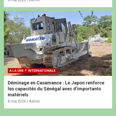
8 mai 2026
Admin
A LA UNE
INTERNATIONALE
Déminage en Casamance : Le Japon renforce
les capacités du Sénégal avec d’importants
matériels
8 mai 2026
Admin