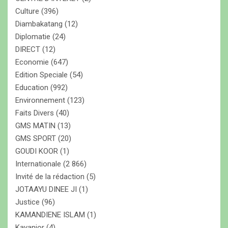
Culture
(396)
Diambakatang
(12)
Diplomatie
(24)
DIRECT
(12)
Economie
(647)
Edition Speciale
(54)
Education
(992)
Environnement
(123)
Faits Divers
(40)
GMS MATIN
(13)
GMS SPORT
(20)
GOUDI KOOR
(1)
Internationale
(2 866)
Invité de la rédaction
(5)
JOTAAYU DINEE JI
(1)
Justice
(96)
KAMANDIENE ISLAM
(1)
Kayanior
(4)