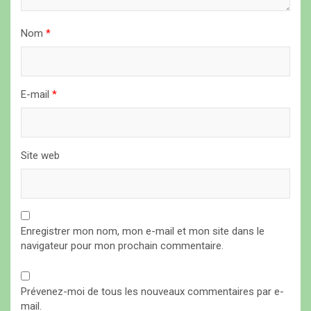
t
i
Nom
*
c
l
E-mail
*
e
Site web
Enregistrer mon nom, mon e-mail et mon site dans le
navigateur pour mon prochain commentaire.
Prévenez-moi de tous les nouveaux commentaires par e-
mail.