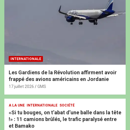
INTERNATIONALE
Les Gardiens de la Révolution affirment avoir
frappé des avions américains en Jordanie
17 juillet 2026
GMS
A LA UNE
INTERNATIONALE
SOCIÉTÉ
«Si tu bouges, on t’abat d’une balle dans la tête
!» : 11 camions brûlés, le trafic paralysé entre
et Bamako