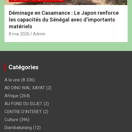
Déminage en Casamance : Le Japon renforce
les capacités du Sénégal avec d’importants
matériels
8 mai 2026
Admin
Catégories
A la une
(8 336)
AD DINU WAL XAYAT
(2)
Afrique
(264)
AU FOND DU SUJET
(2)
CENTRE D'INTERET
(2)
Culture
(396)
Diambakatang
(12)