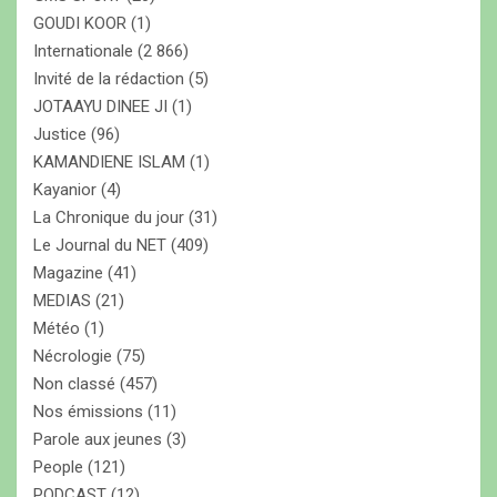
GOUDI KOOR
(1)
Internationale
(2 866)
Invité de la rédaction
(5)
JOTAAYU DINEE JI
(1)
Justice
(96)
KAMANDIENE ISLAM
(1)
Kayanior
(4)
La Chronique du jour
(31)
Le Journal du NET
(409)
Magazine
(41)
MEDIAS
(21)
Météo
(1)
Nécrologie
(75)
Non classé
(457)
Nos émissions
(11)
Parole aux jeunes
(3)
People
(121)
PODCAST
(12)