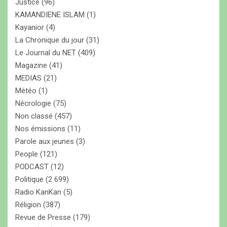
Justice
(96)
KAMANDIENE ISLAM
(1)
Kayanior
(4)
La Chronique du jour
(31)
Le Journal du NET
(409)
Magazine
(41)
MEDIAS
(21)
Météo
(1)
Nécrologie
(75)
Non classé
(457)
Nos émissions
(11)
Parole aux jeunes
(3)
People
(121)
PODCAST
(12)
Politique
(2 699)
Radio KanKan
(5)
Réligion
(387)
Revue de Presse
(179)