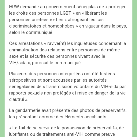
HRW demande au gouvernement sénégalais de « protéger
les droits des personnes LGBT » en « libérant les
personnes arrêtées » et en « abrogeant les lois
discriminatoires et homophobes » en vigueur dans le pays,
selon le communiqué.
Ces arrestations « ravive(nt) les inquiétudes concernant la
criminalisation des relations entre personnes de même
sexe et la sécurité des personnes vivant avec le
VIH/sida », poursuit le communiqué.
Plusieurs des personnes interpellées ont été testées
séropositives et sont accusées par les autorités
sénégalaises de « transmission volontaire du VIH-sida par
rapports sexuels non protégés et mise en danger de la vie
d’autrui ».
La gendarmerie avait présenté des photos de préservatifs,
les présentant comme des éléments accablants.
« Le fait de se servir de la possession de préservatifs, de
lubrifiants ou de traitements anti-VIH comme preuve