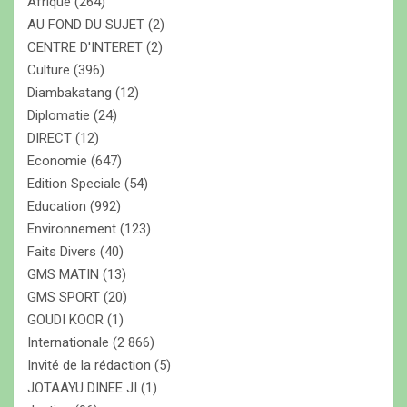
Afrique
(264)
AU FOND DU SUJET
(2)
CENTRE D'INTERET
(2)
Culture
(396)
Diambakatang
(12)
Diplomatie
(24)
DIRECT
(12)
Economie
(647)
Edition Speciale
(54)
Education
(992)
Environnement
(123)
Faits Divers
(40)
GMS MATIN
(13)
GMS SPORT
(20)
GOUDI KOOR
(1)
Internationale
(2 866)
Invité de la rédaction
(5)
JOTAAYU DINEE JI
(1)