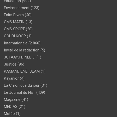
Education
(992)
Environnement
(123)
Faits Divers
(40)
GMS MATIN
(13)
GMS SPORT
(20)
GOUDI KOOR
(1)
Internationale
(2 866)
Invité de la rédaction
(5)
JOTAAYU DINEE JI
(1)
Justice
(96)
KAMANDIENE ISLAM
(1)
Kayanior
(4)
La Chronique du jour
(31)
Le Journal du NET
(409)
Magazine
(41)
MEDIAS
(21)
Météo
(1)