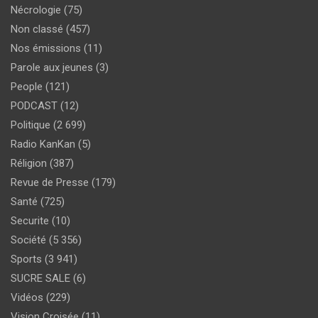
Nécrologie
(75)
Non classé
(457)
Nos émissions
(11)
Parole aux jeunes
(3)
People
(121)
PODCAST
(12)
Politique
(2 699)
Radio KanKan
(5)
Réligion
(387)
Revue de Presse
(179)
Santé
(725)
Securite
(10)
Société
(5 356)
Sports
(3 941)
SUCRE SALE
(6)
Vidéos
(229)
Vision Croisée
(11)