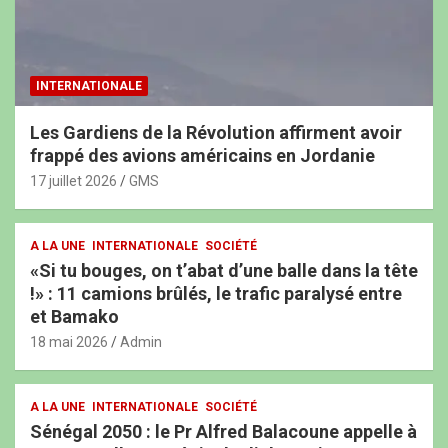
INTERNATIONALE
Les Gardiens de la Révolution affirment avoir
frappé des avions américains en Jordanie
17 juillet 2026
GMS
A LA UNE
INTERNATIONALE
SOCIÉTÉ
«Si tu bouges, on t’abat d’une balle dans la tête
!» : 11 camions brûlés, le trafic paralysé entre
et Bamako
18 mai 2026
Admin
A LA UNE
INTERNATIONALE
SOCIÉTÉ
Sénégal 2050 : le Pr Alfred Balacoune appelle à