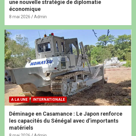
une nouvelle stratégie de diplomatie
économique
8 mai 2026
Admin
A LA UNE
INTERNATIONALE
Déminage en Casamance : Le Japon renforce
les capacités du Sénégal avec d’importants
matériels
8 mai 2026
Admin