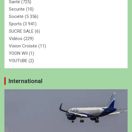
Santé
(725)
Securite
(10)
Société
(5 356)
Sports
(3 941)
SUCRE SALE
(6)
Vidéos
(229)
Vision Croisée
(11)
YOON WII
(1)
YOUTUBE
(2)
International