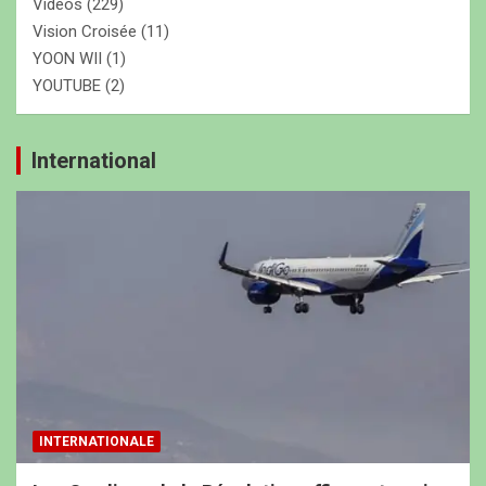
Vidéos
(229)
Vision Croisée
(11)
YOON WII
(1)
YOUTUBE
(2)
International
INTERNATIONALE