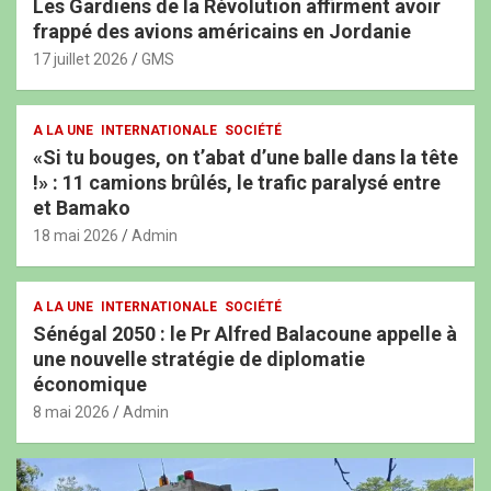
Les Gardiens de la Révolution affirment avoir
frappé des avions américains en Jordanie
17 juillet 2026
GMS
A LA UNE
INTERNATIONALE
SOCIÉTÉ
«Si tu bouges, on t’abat d’une balle dans la tête
!» : 11 camions brûlés, le trafic paralysé entre
et Bamako
18 mai 2026
Admin
A LA UNE
INTERNATIONALE
SOCIÉTÉ
Sénégal 2050 : le Pr Alfred Balacoune appelle à
une nouvelle stratégie de diplomatie
économique
8 mai 2026
Admin