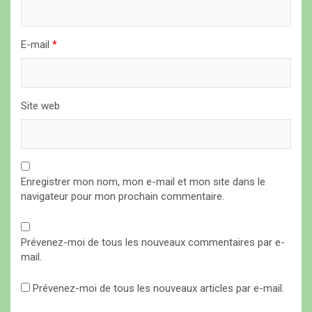
c
l
E-mail
*
e
Site web
Enregistrer mon nom, mon e-mail et mon site dans le
navigateur pour mon prochain commentaire.
Prévenez-moi de tous les nouveaux commentaires par e-
mail.
Prévenez-moi de tous les nouveaux articles par e-mail.