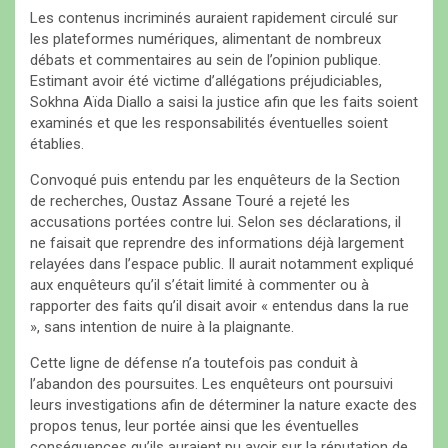
Les contenus incriminés auraient rapidement circulé sur
les plateformes numériques, alimentant de nombreux
débats et commentaires au sein de l’opinion publique.
Estimant avoir été victime d’allégations préjudiciables,
Sokhna Aïda Diallo a saisi la justice afin que les faits soient
examinés et que les responsabilités éventuelles soient
établies.
Convoqué puis entendu par les enquêteurs de la Section
de recherches, Oustaz Assane Touré a rejeté les
accusations portées contre lui. Selon ses déclarations, il
ne faisait que reprendre des informations déjà largement
relayées dans l’espace public. Il aurait notamment expliqué
aux enquêteurs qu’il s’était limité à commenter ou à
rapporter des faits qu’il disait avoir « entendus dans la rue
», sans intention de nuire à la plaignante.
Cette ligne de défense n’a toutefois pas conduit à
l’abandon des poursuites. Les enquêteurs ont poursuivi
leurs investigations afin de déterminer la nature exacte des
propos tenus, leur portée ainsi que les éventuelles
conséquences qu’ils auraient pu avoir sur la réputation de