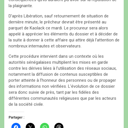
la plaignante.
D’après Libération, sauf retournement de situation de
dernière minute, le prêcheur devrait être présenté au
parquet de Kaolack ce mardi. Le procureur sera alors
appelé à apprécier les éléments du dossier et à décider de
la suite à donner à cette affaire qui attire déjà l’attention de
nombreux internautes et observateurs.
Cette procédure intervient dans un contexte où les
autorités sénégalaises multiplient les mises en garde
contre les dérives liées à l’utilisation des réseaux sociaux,
notamment la diffusion de contenus susceptibles de
porter atteinte à l’honneur des personnes ou de propager
des informations non vérifiées. L’évolution de ce dossier
sera donc suivie de près, tant par les fidèles des
différentes communautés religieuses que par les acteurs
de la société civile.
Partager :
C
C
C
C