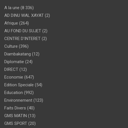
A la une
(8 336)
AD DINU WAL XAYAT
(2)
Afrique
(264)
AU FOND DU SUJET
(2)
CENTRE D'INTERET
(2)
Culture
(396)
Diambakatang
(12)
Diplomatie
(24)
DIRECT
(12)
Economie
(647)
Edition Speciale
(54)
Education
(992)
Environnement
(123)
Faits Divers
(40)
GMS MATIN
(13)
GMS SPORT
(20)