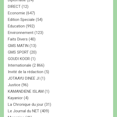
Diplomatie
(24)
DIRECT
(12)
Economie
(647)
Edition Speciale
(54)
Education
(992)
Environnement
(123)
Faits Divers
(40)
GMS MATIN
(13)
GMS SPORT
(20)
GOUDI KOOR
(1)
Internationale
(2 866)
Invité de la rédaction
(5)
JOTAAYU DINEE JI
(1)
Justice
(96)
KAMANDIENE ISLAM
(1)
Kayanior
(4)
La Chronique du jour
(31)
Le Journal du NET
(409)