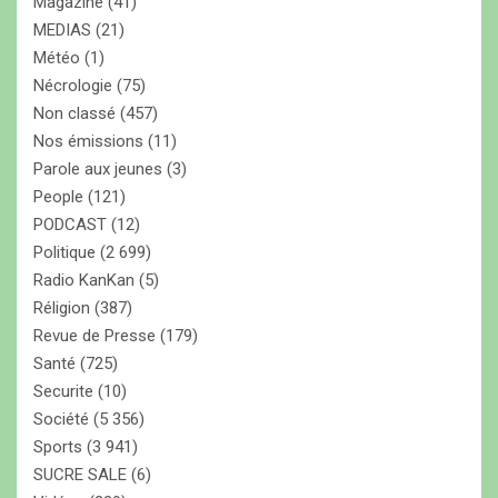
Magazine
(41)
MEDIAS
(21)
Météo
(1)
Nécrologie
(75)
Non classé
(457)
Nos émissions
(11)
Parole aux jeunes
(3)
People
(121)
PODCAST
(12)
Politique
(2 699)
Radio KanKan
(5)
Réligion
(387)
Revue de Presse
(179)
Santé
(725)
Securite
(10)
Société
(5 356)
Sports
(3 941)
SUCRE SALE
(6)