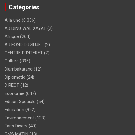
Catégories
A la une
(8 336)
AD DINU WAL XAYAT
(2)
Afrique
(264)
AU FOND DU SUJET
(2)
CENTRE D'INTERET
(2)
Culture
(396)
Diambakatang
(12)
Diplomatie
(24)
DIRECT
(12)
Economie
(647)
Edition Speciale
(54)
Education
(992)
Environnement
(123)
Faits Divers
(40)
GMS MATIN
(13)