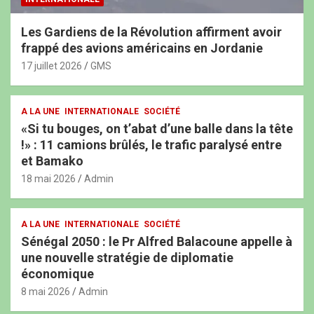
Les Gardiens de la Révolution affirment avoir
frappé des avions américains en Jordanie
17 juillet 2026
GMS
A LA UNE
INTERNATIONALE
SOCIÉTÉ
«Si tu bouges, on t’abat d’une balle dans la tête
!» : 11 camions brûlés, le trafic paralysé entre
et Bamako
18 mai 2026
Admin
A LA UNE
INTERNATIONALE
SOCIÉTÉ
Sénégal 2050 : le Pr Alfred Balacoune appelle à
une nouvelle stratégie de diplomatie
économique
8 mai 2026
Admin