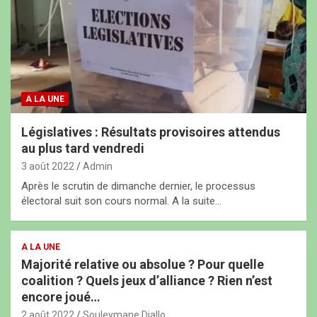
A LA UNE
Législatives : Résultats provisoires attendus
au plus tard vendredi
3 août 2022
Admin
Après le scrutin de dimanche dernier, le processus
électoral suit son cours normal. A la suite…
A LA UNE
Majorité relative ou absolue ? Pour quelle
coalition ? Quels jeux d’alliance ? Rien n’est
encore joué…
2 août 2022
Souleymane Diallo