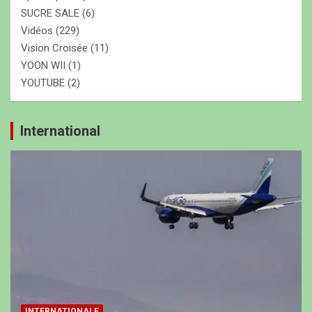
SUCRE SALE
(6)
Vidéos
(229)
Vision Croisée
(11)
YOON WII
(1)
YOUTUBE
(2)
International
INTERNATIONALE