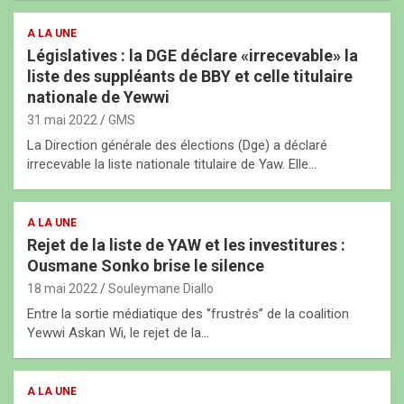
A LA UNE
Législatives : la DGE déclare «irrecevable» la
liste des suppléants de BBY et celle titulaire
nationale de Yewwi
31 mai 2022
GMS
La Direction générale des élections (Dge) a déclaré
irrecevable la liste nationale titulaire de Yaw. Elle…
A LA UNE
Rejet de la liste de YAW et les investitures :
Ousmane Sonko brise le silence
18 mai 2022
Souleymane Diallo
Entre la sortie médiatique des ‘’frustrés’’ de la coalition
Yewwi Askan Wi, le rejet de la…
A LA UNE